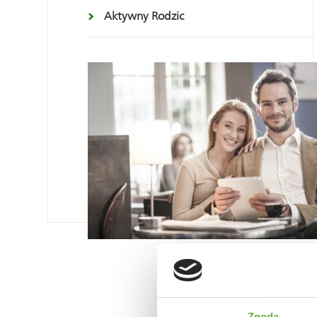
Aktywny Rodzic
Zgoda