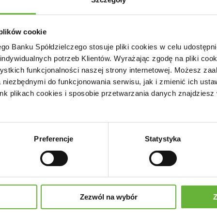
 plików cookie
ego Banku Spółdzielczego stosuje pliki cookies w celu udostęp
ndywidualnych potrzeb Klientów. Wyrażając zgodę na pliki coo
stkich funkcjonalności naszej strony internetowej. Możesz zaa
a niezbędnymi do funkcjonowania serwisu, jak i zmienić ich ustaw
k plikach cookies i sposobie przetwarzania danych znajdziesz
Preferencje
Statystyka
Zezwól na wybór
Z
Gwarancje Biznesmax Plus