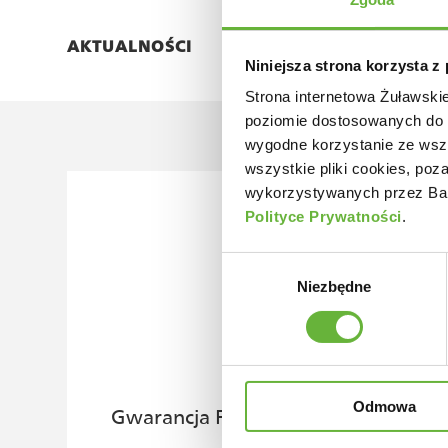
AKTUALNOŚCI
Niniejsza strona korzysta z
Strona internetowa Żuławski
poziomie dostosowanych do i
wygodne korzystanie ze wszy
wszystkie pliki cookies, poz
wykorzystywanych przez Ban
Polityce Prywatności
.
Wybór
Niezbędne
zgody
Odmowa
Gwarancja FGR PLUS