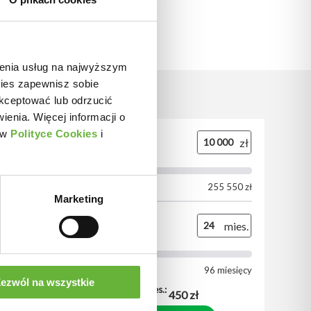
nienia usług na najwyższym
kies zapewnisz sobie
kceptować lub odrzucić
ienia. Więcej informacji o
 w
Polityce Cookies
i
Marketing
ezwól na wszystkie