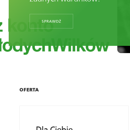
SPRAWDŹ
OFERTA
Dla Ciebie