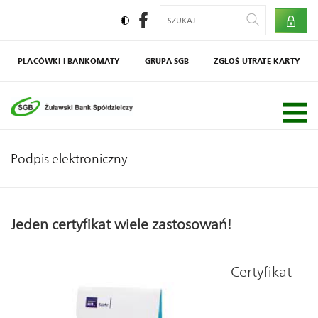
PLACÓWKI I BANKOMATY
GRUPA SGB
ZGŁOŚ UTRATĘ KARTY
Społecznik
Agro SGB
Podpis elektroniczny
Jeden certyfikat wiele zastosowań!
Certyfikat